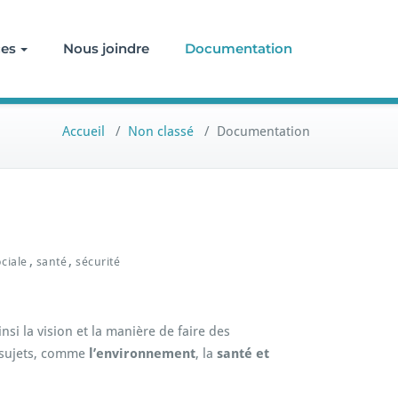
ces
Nous joindre
Documentation
Accueil
/
Non classé
/
Documentation
,
,
ciale
santé
sécurité
si la vision et la manière de faire des
s sujets, comme
l’environnement
, la
santé et